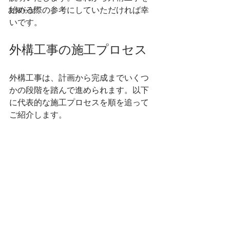
お知らせ
始める際の参考にしていただければ幸
いです。
外構工事の施工プロセス
外構工事は、計画から完成までいくつ
かの段階を踏んで進められます。以下
に代表的な施工プロセスを順を追って
ご紹介します。