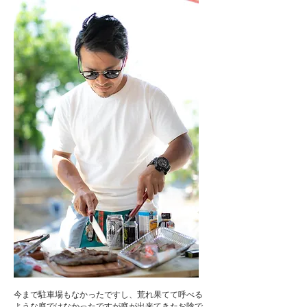
今まで駐車場もなかったですし、
荒れ果てて呼べる
ような庭ではなかったですが
庭が出来てきたお陰で