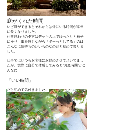
​庭がくれた時間
いざ庭ができるとそれからは外にいる時間が本当
に長くなりました。
仕事終わりの夕方はデッキの上でゆったりと椅子
に座り、
風を感じながら「ボーっとしてる」のは
こんなに気持ちのいい
ものなのだと初めて知りま
した。
仕事ではいつもお客様にお勧めさせて頂いてまし
たが、
実際に自分で体感してみると”お庭時間”がこ
んなに
「いい時間」
だと初めて気付きました。